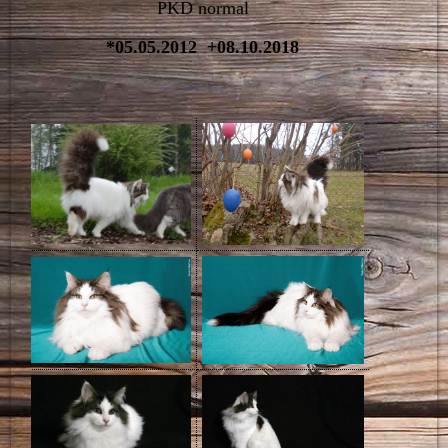
PKD normal
*05.05.2012 +08.10.2018